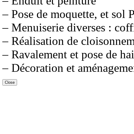
– Enduit et peinture
– Pose de moquette, et sol
– Menuiserie diverses : cof
– Réalisation de cloisonnem
– Ravalement et pose de haie
– Décoration et aménagemen
Close