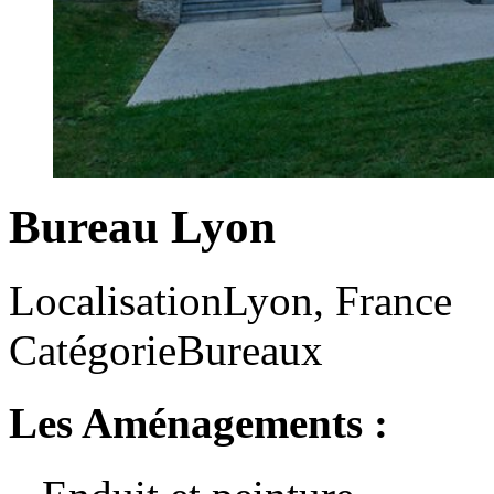
Bureau Lyon
Localisation
Lyon, France
Catégorie
Bureaux
Les Aménagements :